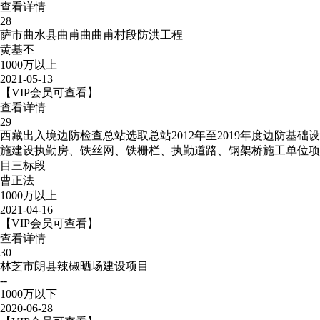
查看详情
28
萨市曲水县曲甫曲曲甫村段防洪工程
黄基丕
1000万以上
2021-05-13
【VIP会员可查看】
查看详情
29
西藏出入境边防检查总站选取总站2012年至2019年度边防基础设
施建设执勤房、铁丝网、铁栅栏、执勤道路、钢架桥施工单位项
目三标段
曹正法
1000万以上
2021-04-16
【VIP会员可查看】
查看详情
30
林芝市朗县辣椒晒场建设项目
--
1000万以下
2020-06-28