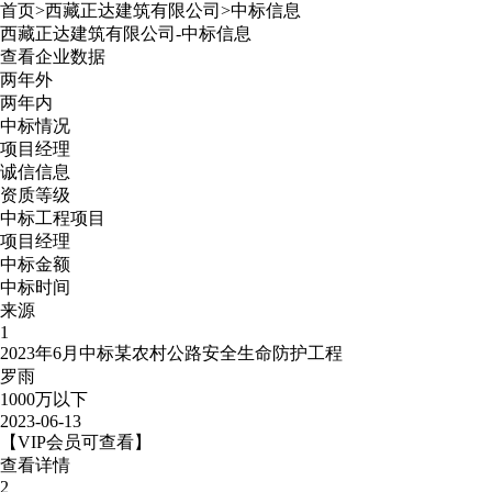
首页
>
西藏正达建筑有限公司
>
中标信息
西藏正达建筑有限公司
-
中标信息
查看企业数据
两年外
两年内
中标情况
项目经理
诚信信息
资质等级
中标工程项目
项目经理
中标金额
中标时间
来源
1
2023年6月中标某农村公路安全生命防护工程
罗雨
1000万以下
2023-06-13
【VIP会员可查看】
查看详情
2