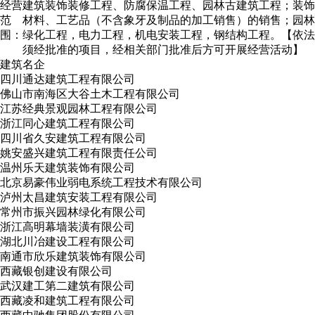
经营
建筑装饰装修工程、防腐保温工程、园林古建筑工程；装饰
范
材料、工艺品（不含象牙及制品的加工销售）的销售；园林
围：
绿化工程，电力工程，机电安装工程，钢结构工程。【依法
须经批准的项目，经相关部门批准后方可开展经营活动】
建筑名企
四川通达建筑工程有限公司
佛山市南海区大谷土木工程有限公司
江苏经典景观园林工程有限公司
浙江同心建筑工程有限公司
四川省久安建筑工程有限公司
姚安盛兴建筑工程有限责任公司
温州乐天建筑装饰有限公司
北京易豪伟业弱电系统工程技术有限公司
泸州太昌建筑安装工程有限公司
常州市振兴园林绿化有限公司
浙江高明幕墙装潢有限公司
湖北川冶建设工程有限公司
南通市欣乐建筑装饰有限公司
西藏银创建设有限公司
武汉建工第二建筑有限公司
西藏凌和建筑工程有限公司