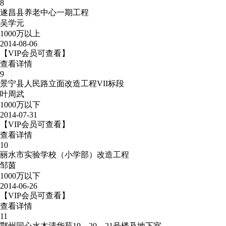
8
遂昌县养老中心一期工程
吴学元
1000万以上
2014-08-06
【VIP会员可查看】
查看详情
9
景宁县人民路立面改造工程VII标段
叶周武
1000万以下
2014-07-31
【VIP会员可查看】
查看详情
10
丽水市实验学校（小学部）改造工程
邹茵
1000万以下
2014-06-26
【VIP会员可查看】
查看详情
11
鄂州同心水木清华苑19、20、21号楼及地下室