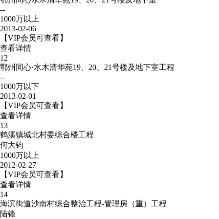
--
1000万以上
2013-02-06
【VIP会员可查看】
查看详情
12
鄂州同心·水木清华苑19、20、21号楼及地下室工程
--
1000万以下
2013-02-01
【VIP会员可查看】
查看详情
13
鹤溪镇城北村委综合楼工程
何大钧
1000万以上
2012-02-27
【VIP会员可查看】
查看详情
14
海滨街道沙南村综合整治工程-管理房（重）工程
陆锋