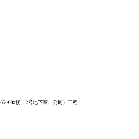
3#、65~68#楼、2号地下室、公厕）工程