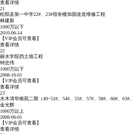
查看详情
21
松阳县第一中学22#、23#宿舍楼加固改造维修工程
林建新
1000万以下
2010-06-14
【VIP会员可查看】
查看详情
22
丽水学院挡土墙工程
钟忠伟
1000万以下
2008-10-01
【VIP会员可查看】
查看详情
23
水木清华南苑二期（49~52#、54#、55#、57#、58#、60#、6
金光辉
1000万以上
2008-06-01
【VIP会员可查看】
查看详情