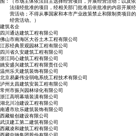
围：
（市场主体依法自主选择经营项目，开展经营活动；以及依
法须经批准的项目，经相关部门批准后依批准的内容开展经
营活动；不得从事国家和本市产业政策禁止和限制类项目的
经营活动。）
建筑名企
四川通达建筑工程有限公司
佛山市南海区大谷土木工程有限公司
江苏经典景观园林工程有限公司
四川省久安建筑工程有限公司
浙江同心建筑工程有限公司
姚安盛兴建筑工程有限责任公司
温州乐天建筑装饰有限公司
北京易豪伟业弱电系统工程技术有限公司
泸州太昌建筑安装工程有限公司
常州市振兴园林绿化有限公司
浙江高明幕墙装潢有限公司
湖北川冶建设工程有限公司
南通市欣乐建筑装饰有限公司
西藏银创建设有限公司
武汉建工第二建筑有限公司
西藏凌和建筑工程有限公司
西藏中驰集团股份有限公司