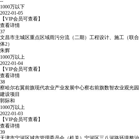
--
1000万以下
2022-01-05
【VIP会员可查看】
查看详情
37
文昌市主城区重点区域雨污分流（二期）工程设计、施工（联合
体2）
朱辉
1000万以上
2022-01-04
【VIP会员可查看】
查看详情
38
察哈尔右翼前旗现代农业产业发展中心察右前旗数智农业观光园
建设项目
郭际和
1000万以上
2022-01-03
【VIP会员可查看】
查看详情
39
天津市宁河区城市管理委员会（机关）宁河区三八河路环境整治