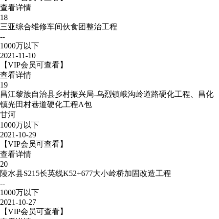
查看详情
18
三亚综合维修车间伙食团整治工程
--
1000万以下
2021-11-10
【VIP会员可查看】
查看详情
19
昌江黎族自治县乡村振兴局-乌烈镇峨沟岭道路硬化工程、昌化
镇光田村巷道硬化工程A包
甘河
1000万以下
2021-10-29
【VIP会员可查看】
查看详情
20
陵水县S215长英线K52+677大小岭桥加固改造工程
--
1000万以下
2021-10-27
【VIP会员可查看】