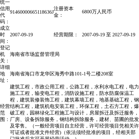
统一
信用
注册资本
6800万人民币
91460000665118636J
代
金：
码：
成立
时
2007-09-19
经营期限：
2007-09-19 至
2027-09-19
间：
登记
机
海南省市场监督管理局
关：
详细
地
海南省海口市龙华区海秀中路101-1号二楼208室
址：
建筑工程，市政公用工程，公路工程，水利水电工程，电力
施工工程，输变电工程，消防设施工程，防水防腐保温工
程，建筑装修装饰工程，建筑幕墙工程，地基基础工程，钢
经营
结构工程，建筑机电安装工程，环保工程，土石方工程，爆
范
破工程，园林绿化工程施工与设计，房屋拆迁及拆迁服务，
围：
厂房、设备拆除服务，钢结构拆除服务，建材、苗圃的批发
及零售。（一般经营项目自主经营，许可经营项目凭相关许
可证或者批准文件经营)（依法须经批准的项目，经相关部
门批准后方可开展经营活动。）