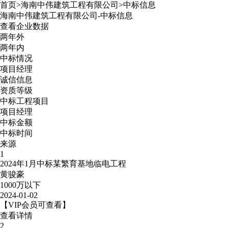
首页
>
海南中伟建筑工程有限公司
>
中标信息
海南中伟建筑工程有限公司
-
中标信息
查看企业数据
两年外
两年内
中标情况
项目经理
诚信信息
资质等级
中标工程项目
项目经理
中标金额
中标时间
来源
1
2024年1月中标某繁育基地临电工程
黄骏豪
1000万以下
2024-01-02
【VIP会员可查看】
查看详情
2