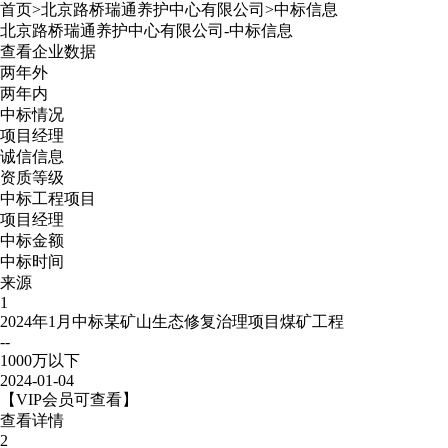
首页
>
北京路桥瑞通养护中心有限公司
>
中标信息
北京路桥瑞通养护中心有限公司
-
中标信息
查看企业数据
两年外
两年内
中标情况
项目经理
诚信信息
资质等级
中标工程项目
项目经理
中标金额
中标时间
来源
1
2024年1月中标某矿山生态修复治理项目煤矿工程
--
1000万以下
2024-01-04
【VIP会员可查看】
查看详情
2