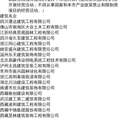
开展经营活动；不得从事国家和本市产业政策禁止和限制类
项目的经营活动。）
建筑名企
四川通达建筑工程有限公司
佛山市南海区大谷土木工程有限公司
江苏经典景观园林工程有限公司
四川省久安建筑工程有限公司
浙江同心建筑工程有限公司
姚安盛兴建筑工程有限责任公司
温州乐天建筑装饰有限公司
北京易豪伟业弱电系统工程技术有限公司
泸州太昌建筑安装工程有限公司
常州市振兴园林绿化有限公司
浙江高明幕墙装潢有限公司
湖北川冶建设工程有限公司
南通市欣乐建筑装饰有限公司
西藏银创建设有限公司
武汉建工第二建筑有限公司
西藏凌和建筑工程有限公司
西藏中驰集团股份有限公司
西藏昊林建筑装饰工程有限公司