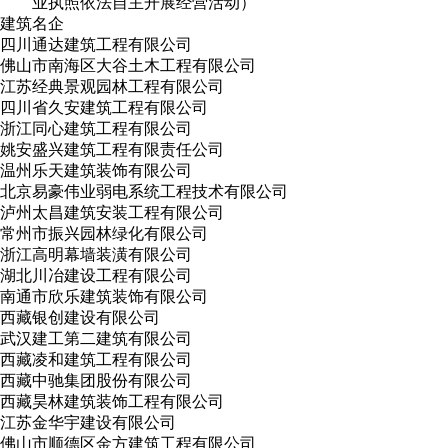
业执照依法自主开展经营活动）
建筑名企
四川通达建筑工程有限公司
佛山市南海区大谷土木工程有限公司
江苏经典景观园林工程有限公司
四川省久安建筑工程有限公司
浙江同心建筑工程有限公司
姚安盛兴建筑工程有限责任公司
温州乐天建筑装饰有限公司
北京易豪伟业弱电系统工程技术有限公司
泸州太昌建筑安装工程有限公司
常州市振兴园林绿化有限公司
浙江高明幕墙装潢有限公司
湖北川冶建设工程有限公司
南通市欣乐建筑装饰有限公司
西藏银创建设有限公司
武汉建工第二建筑有限公司
西藏凌和建筑工程有限公司
西藏中驰集团股份有限公司
西藏昊林建筑装饰工程有限公司
江苏金华宇建设有限公司
佛山市顺德区金方建筑工程有限公司