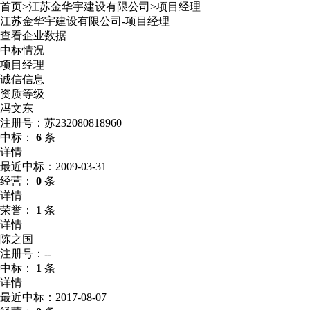
首页
>
江苏金华宇建设有限公司
>
项目经理
江苏金华宇建设有限公司
-
项目经理
查看企业数据
中标情况
项目经理
诚信信息
资质等级
冯文东
注册号：苏232080818960
中标：
6
条
详情
最近中标：2009-03-31
经营：
0
条
详情
荣誉：
1
条
详情
陈之国
注册号：--
中标：
1
条
详情
最近中标：2017-08-07