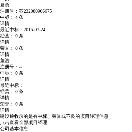
夏勇
注册号：苏232080906675
中标：
4
条
详情
最近中标：2015-07-24
经营：
0
条
详情
荣誉：
0
条
详情
董浩
注册号：--
中标：
0
条
详情
最近中标：--
经营：
0
条
详情
荣誉：
0
条
详情
建设通收录的是有中标、荣誉或不良的项目经理信息
点击查看全部项目经理
公司基本信息